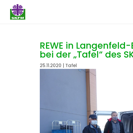
REWE in Langenfeld-B
bei der „Tafel“ des 
25.11.2020
|
Tafel