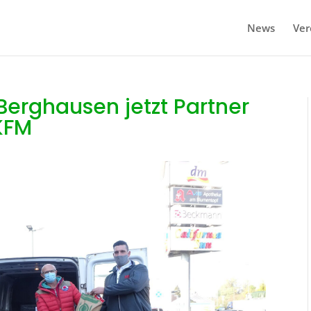
News
Ver
erghausen jetzt Partner
SKFM