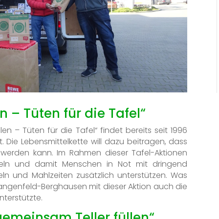
 – Tüten für die Tafel“
n – Tüten für die Tafel“ findet bereits seit 1996
 Die Lebensmittelkette will dazu beitragen, dass
n werden kann. Im Rahmen dieser Tafel-Aktionen
eln und damit Menschen in Not mit dringend
eln und Mahlzeiten zusätzlich unterstützen. Was
 Langenfeld-Berghausen mit dieser Aktion auch die
terstützte.
gemeinsam Teller füllen“