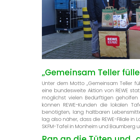
„Gemeinsam Teller füllen
Unter dem Motto „Gemeinsam Teller fülle
eine bundesweite Aktion von REWE statt.
möglichst vielen Bedürftigen geholfe
können REWE-Kunden die lokalen Taf
benötigten, lang haltbaren Lebensmitt
lag also näher, dass die REWE-Filiale in
SKFM-Tafel in Monheim und Baumberg un
Ran an die Tüten und „