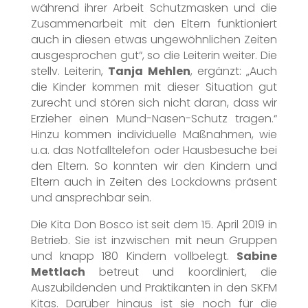
während ihrer Arbeit Schutzmasken und die
Zusammenarbeit mit den Eltern funktioniert
auch in diesen etwas ungewöhnlichen Zeiten
ausgesprochen gut“, so die Leiterin weiter. Die
stellv. Leiterin,
Tanja Mehlen
, ergänzt: „Auch
die Kinder kommen mit dieser Situation gut
zurecht und stören sich nicht daran, dass wir
Erzieher einen Mund-Nasen-Schutz tragen.“
Hinzu kommen individuelle Maßnahmen, wie
u.a. das Notfalltelefon oder Hausbesuche bei
den Eltern. So konnten wir den Kindern und
Eltern auch in Zeiten des Lockdowns präsent
und ansprechbar sein.
Die Kita Don Bosco ist seit dem 15. April 2019 in
Betrieb. Sie ist inzwischen mit neun Gruppen
und knapp 180 Kindern vollbelegt.
Sabine
Mettlach
betreut und koordiniert, die
Auszubildenden und Praktikanten in den SKFM
Kitas. Darüber hinaus ist sie noch für die