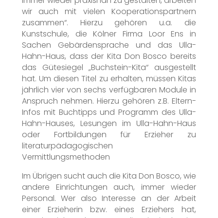
immer wieder praxisnah zu gestalten, arbeiten
wir auch mit vielen Kooperationspartnern
zusammen“. Hierzu gehören u.a. die
Kunstschule, die Kölner Firma Loor Ens in
Sachen Gebärdensprache und das Ulla-
Hahn-Haus, dass der Kita Don Bosco bereits
das Gütesiegel „Buchstein-Kita“ ausgestellt
hat. Um diesen Titel zu erhalten, müssen Kitas
jährlich vier von sechs verfügbaren Module in
Anspruch nehmen. Hierzu gehören z.B. Eltern-
Infos mit Buchtipps und Programm des Ulla-
Hahn-Hauses, Lesungen im Ulla-Hahn-Haus
oder Fortbildungen für Erzieher zu
literaturpädagogischen
Vermittlungsmethoden
Im Übrigen sucht auch die Kita Don Bosco, wie
andere Einrichtungen auch, immer wieder
Personal. Wer also Interesse an der Arbeit
einer Erzieherin bzw. eines Erziehers hat,