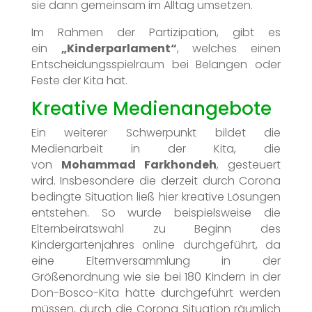
sie dann gemeinsam im Alltag umsetzen.
Im Rahmen der Partizipation, gibt es
ein
„Kinderparlament“
, welches einen
Entscheidungsspielraum bei Belangen oder
Feste der Kita hat.
Kreative Medienangebote
Ein weiterer Schwerpunkt bildet die
Medienarbeit in der Kita, die
von
Mohammad Farkhondeh
, gesteuert
wird. Insbesondere die derzeit durch Corona
bedingte Situation ließ hier kreative Lösungen
entstehen. So wurde beispielsweise die
Elternbeiratswahl zu Beginn des
Kindergartenjahres online durchgeführt, da
eine Elternversammlung in der
Größenordnung wie sie bei 180 Kindern in der
Don-Bosco-Kita hätte durchgeführt werden
müssen, durch die Corona Situation räumlich