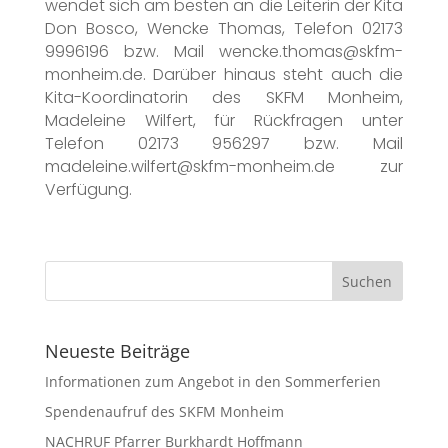
wendet sich am besten an die Leiterin der Kita
Don Bosco, Wencke Thomas, Telefon 02173
9996196 bzw. Mail wencke.thomas@skfm-
monheim.de. Darüber hinaus steht auch die
Kita-Koordinatorin des SKFM Monheim,
Madeleine Wilfert, für Rückfragen unter
Telefon 02173 956297 bzw. Mail
madeleine.wilfert@skfm-monheim.de zur
Verfügung.
Neueste Beiträge
Informationen zum Angebot in den Sommerferien
Spendenaufruf des SKFM Monheim
NACHRUF Pfarrer Burkhardt Hoffmann