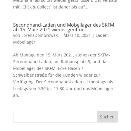
Mettmann ab sofort wieder geschlossen. Der Verkauf
mit „Click & Collect“ ist daher bis auf...
Secondhand-Laden und Möbellager des SKFM
ab 15. März 2021 wieder geöffnet
von
LorenzDombrowski
|
März 10, 2021
|
Laden
,
Möbellager
Ab Montag, den 15. März 2021, stehen der SKFM-
Secondhand-Laden, am Rathausplatz 3, und das
Möbellager des SKFM, Ecke Hasen-/
Schwalbenstraße für die Kunden wieder zur
Verfügung. Der Secondhand-Laden ist montags bis
freitags von 9:30 bis 17:30 Uhr und das Möbellager
an...