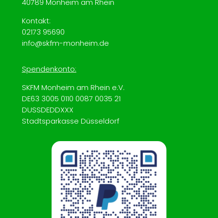
40789 Monheim am Rhein
Kontakt:
02173
95690
info@skfm-monheim.de
Spendenkonto:
SKFM Monheim am Rhein e.V.
DE63 3005 0110 0087 0035 21
DUSSDEDDXXX
Stadtsparkasse Düsseldorf