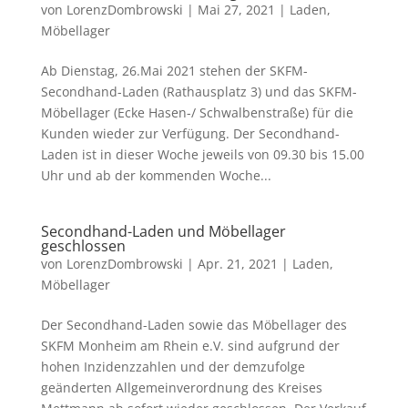
von
LorenzDombrowski
|
Mai 27, 2021
|
Laden
,
Möbellager
Ab Dienstag, 26.Mai 2021 stehen der SKFM-
Secondhand-Laden (Rathausplatz 3) und das SKFM-
Möbellager (Ecke Hasen-/ Schwalbenstraße) für die
Kunden wieder zur Verfügung. Der Secondhand-
Laden ist in dieser Woche jeweils von 09.30 bis 15.00
Uhr und ab der kommenden Woche...
Secondhand-Laden und Möbellager
geschlossen
von
LorenzDombrowski
|
Apr. 21, 2021
|
Laden
,
Möbellager
Der Secondhand-Laden sowie das Möbellager des
SKFM Monheim am Rhein e.V. sind aufgrund der
hohen Inzidenzzahlen und der demzufolge
geänderten Allgemeinverordnung des Kreises