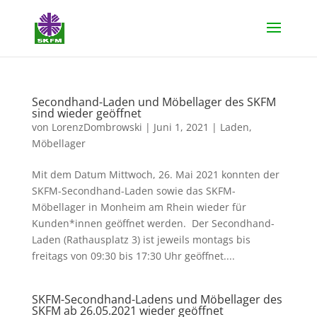
Secondhand-Laden und Möbellager des SKFM
sind wieder geöffnet
von
LorenzDombrowski
|
Juni 1, 2021
|
Laden
,
Möbellager
Mit dem Datum Mittwoch, 26. Mai 2021 konnten der
SKFM-Secondhand-Laden sowie das SKFM-
Möbellager in Monheim am Rhein wieder für
Kunden*innen geöffnet werden. Der Secondhand-
Laden (Rathausplatz 3) ist jeweils montags bis
freitags von 09:30 bis 17:30 Uhr geöffnet....
SKFM-Secondhand-Ladens und Möbellager des
SKFM ab 26.05.2021 wieder geöffnet