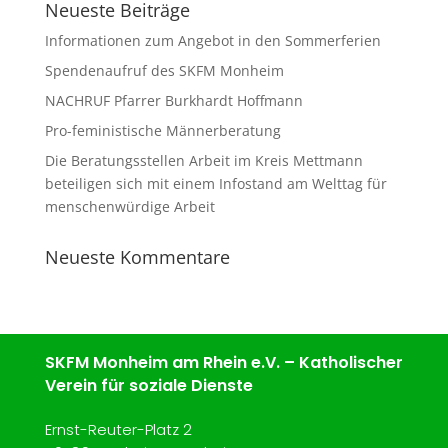
Neueste Beiträge
Informationen zum Angebot in den Sommerferien
Spendenaufruf des SKFM Monheim
NACHRUF Pfarrer Burkhardt Hoffmann
Pro-feministische Männerberatung
Die Beratungsstellen Arbeit im Kreis Mettmann
beteiligen sich mit einem Infostand am Welttag für
menschenwürdige Arbeit
Neueste Kommentare
SKFM Monheim am Rhein e.V. – Katholischer
Verein für soziale Dienste
Ernst-Reuter-Platz 2