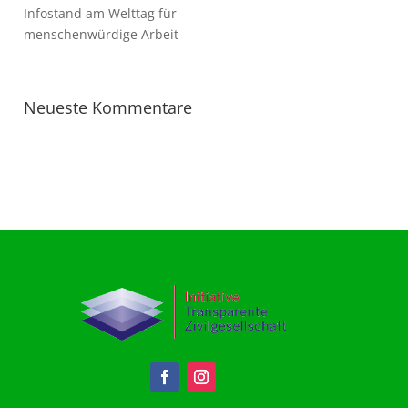
Infostand am Welttag für
menschenwürdige Arbeit
Neueste Kommentare