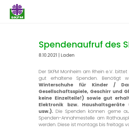
Spendenaufruf des 
8.10.2021
|
Laden
Der SKFM Monheim am Rhein e.V. bittet
gut erhaltene Spenden. Benötigt 
Winterschuhe für Kinder / D
Gesellschaftsspiele, Geschirr und G
keine Einzelteile!) sowie gut erha
Elektronik bzw. Haushaltsgeräte 
usw.).
Die Spenden können gerne auf
Spenden-Annahmestelle am Rathausp
werden. Diese ist montags bis freitags v